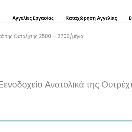
ή
Αγγελίες Eργασίας
Καταχώρηση Αγγελίας
B
ικά της Ουτρέχτης 2500 – 2700/μήνα
 Ξενοδοχείο Ανατολικά της Ουτρέ