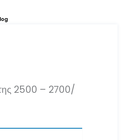
log
χτης 2500 – 2700/