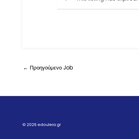
←
Προηγούμενο Job
© 2026 edouleia.gr