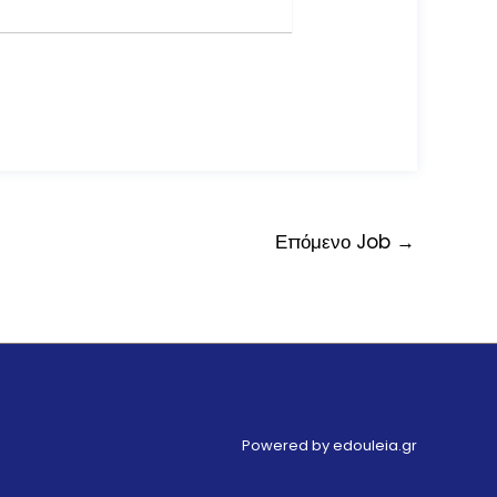
Επόμενο Job
→
Powered by edouleia.gr