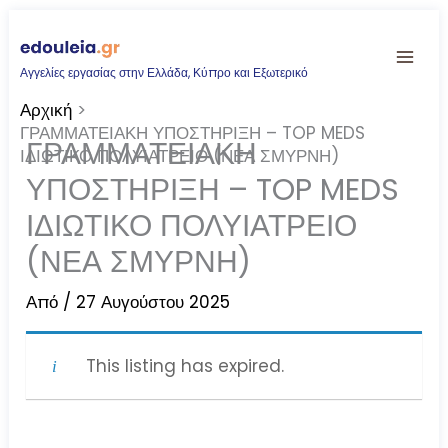
Μετάβαση
στο
Αγγελίες εργασίας στην Ελλάδα, Κύπρο και Εξωτερικό
περιεχόμενο
Αρχική
ΓΡΑΜΜΑΤΕΙΑΚΗ ΥΠΟΣΤΗΡΙΞΗ – TOP MEDS
ΓΡΑΜΜΑΤΕΙΑΚΗ
ΙΔΙΩΤΙΚΟ ΠΟΛΥΙΑΤΡΕΙΟ (ΝΕΑ ΣΜΥΡΝΗ)
ΥΠΟΣΤΗΡΙΞΗ – TOP MEDS
ΙΔΙΩΤΙΚΟ ΠΟΛΥΙΑΤΡΕΙΟ
(ΝΕΑ ΣΜΥΡΝΗ)
Από
/
27 Αυγούστου 2025
This listing has expired.