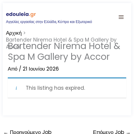
Μετάβαση
στο
Αγγελίες εργασίας στην Ελλάδα, Κύπρο και Εξωτερικό
περιεχόμενο
Αρχική
Bartender Nirema Hotel & Spa M Gallery by
Bartender Nirema Hotel &
Accor
Spa M Gallery by Accor
Από
/
21 Ιουνίου 2026
This listing has expired.
←
Προηγούμενο Job
Επόμενο Job
→