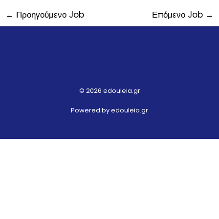
←
Προηγούμενο Job
Επόμενο Job
→
© 2026 edouleia.gr
Powered by edouleia.gr