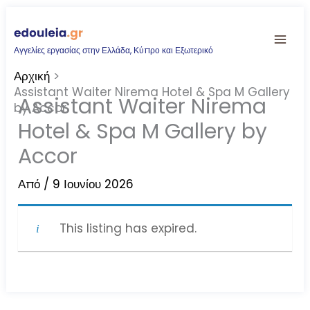
Μετάβαση
στο
Αγγελίες εργασίας στην Ελλάδα, Κύπρο και Εξωτερικό
περιεχόμενο
Αρχική
Assistant Waiter Nirema Hotel & Spa M Gallery
Assistant Waiter Nirema
by Accor
Hotel & Spa M Gallery by
Accor
Από
/
9 Ιουνίου 2026
This listing has expired.