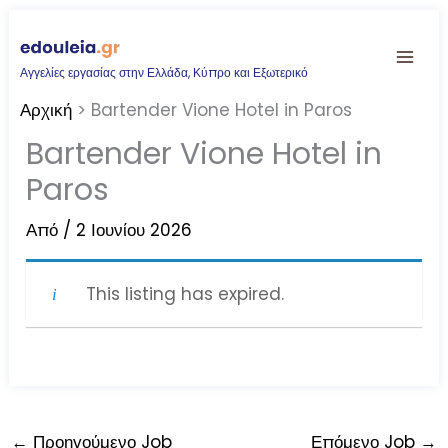
Μετάβαση
στο
Αγγελίες εργασίας στην Ελλάδα, Κύπρο και Εξωτερικό
περιεχόμενο
Αρχική
Bartender Vione Hotel in Paros
Bartender Vione Hotel in
Paros
Από
/
2 Ιουνίου 2026
This listing has expired.
←
Προηγούμενο Job
Επόμενο Job
→