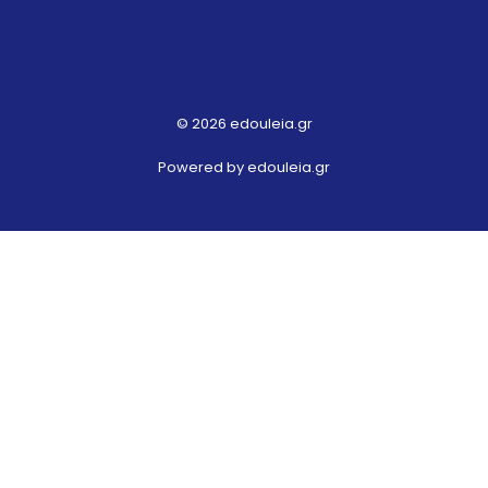
© 2026 edouleia.gr
Powered by edouleia.gr