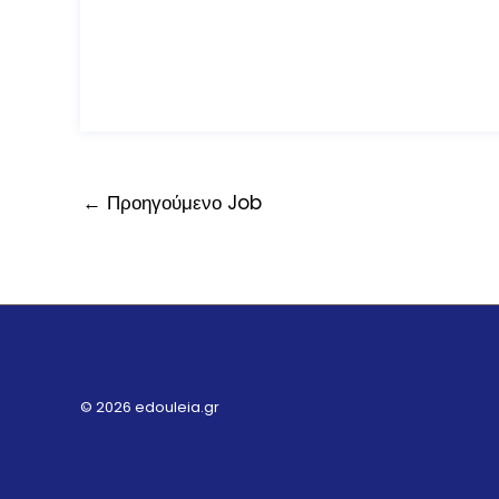
←
Προηγούμενο Job
© 2026 edouleia.gr