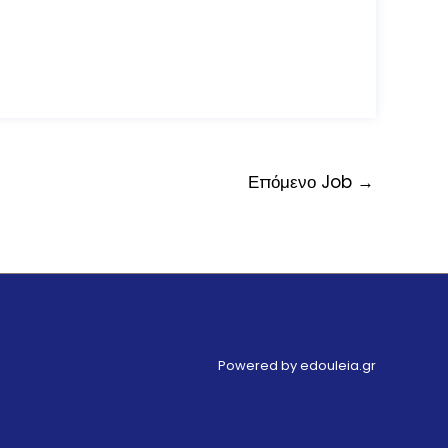
Επόμενο Job
→
Powered by edouleia.gr