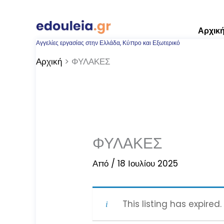
Μετάβαση
στο
Αρχικ
περιεχόμενο
Αγγελίες εργασίας στην Ελλάδα, Κύπρο και Εξωτερικό
Αρχική
ΦΥΛΑΚΕΣ
ΦΥΛΑΚΕΣ
Από
/
18 Ιουλίου 2025
This listing has expired.