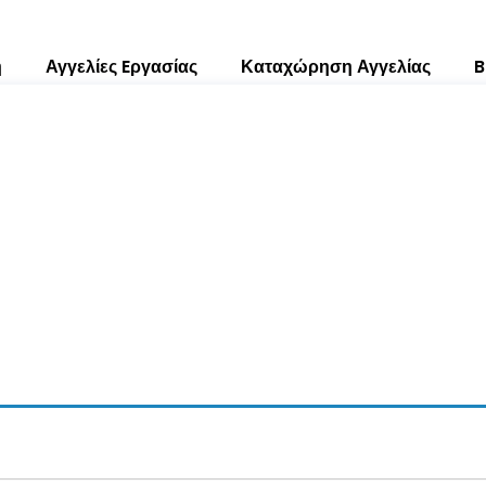
ή
Αγγελίες Eργασίας
Καταχώρηση Αγγελίας
B