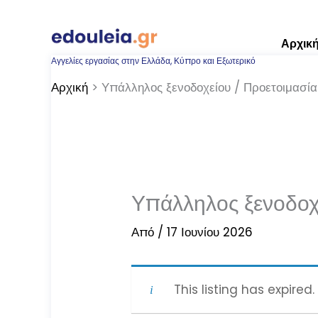
Μετάβαση
στο
Αρχικ
περιεχόμενο
Αγγελίες εργασίας στην Ελλάδα, Κύπρο και Εξωτερικό
Αρχική
Υπάλληλος ξενοδοχείου / Προετοιμασί
Υπάλληλος ξενοδοχ
Από
/
17 Ιουνίου 2026
This listing has expired.