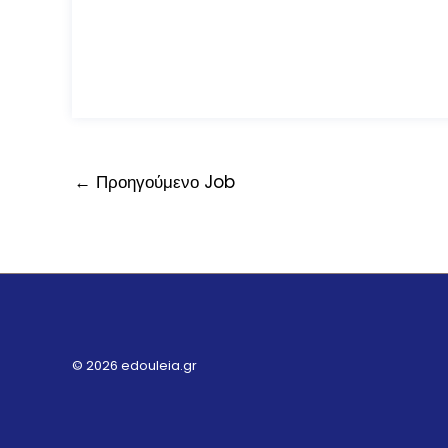
←
Προηγούμενο Job
© 2026 edouleia.gr