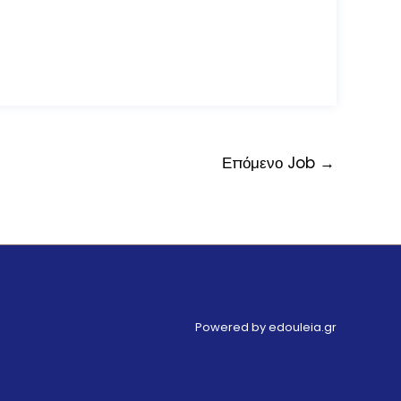
Επόμενο Job
→
Powered by edouleia.gr