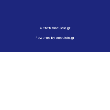
© 2026 edouleia.gr
Powered by edouleia.gr