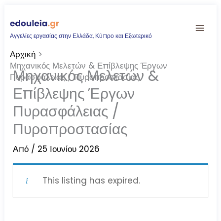
Μετάβαση
στο
Αγγελίες εργασίας στην Ελλάδα, Κύπρο και Εξωτερικό
περιεχόμενο
Αρχική
Μηχανικός Μελετών & Επίβλεψης Έργων
Μηχανικός Μελετών &
Πυρασφάλειας / Πυροπροστασίας
Επίβλεψης Έργων
Πυρασφάλειας /
Πυροπροστασίας
Από
/
25 Ιουνίου 2026
This listing has expired.