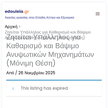
Μετάβαση
στο
Αγγελίες εργασίας στην Ελλάδα, Κύπρο και Εξωτερικό
περιεχόμενο
Αρχική
Ζητείται Υπάλληλος για Καθαρισμό και Βάψιμο
Ζητείται Υπάλληλος για
Ανυψωτικών Μηχανημάτων (Μόνιμη Θέση)
Καθαρισμό και Βάψιμο
Ανυψωτικών Μηχανημάτων
(Μόνιμη Θέση)
Από
/
26 Νοεμβρίου 2025
This listing has expired.