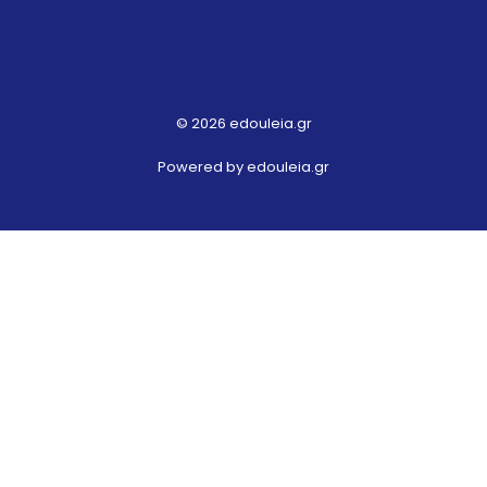
© 2026 edouleia.gr
Powered by edouleia.gr