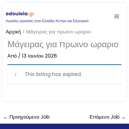
Μετάβαση
στο
Αγγελίες εργασίας στην Ελλάδα, Κύπρο και Εξωτερικό
περιεχόμενο
Αρχική
Μάγειρας για πρωινο ωραριο
Μάγειρας για πρωινο ωραριο
Από
/
13 Ιουνίου 2026
This listing has expired.
←
Προηγούμενο Job
Επόμενο Job
→