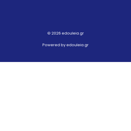
© 2026 edouleia.gr
Powered by edouleia.gr