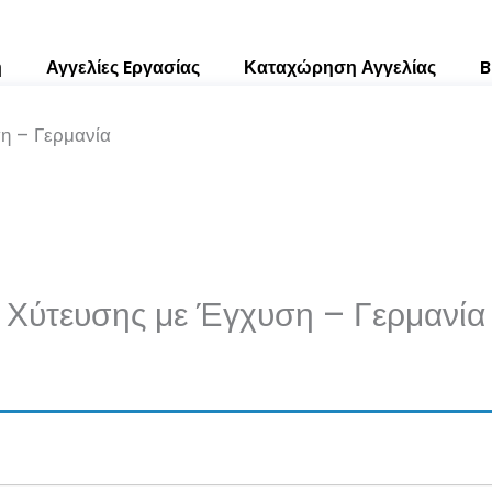
ή
Αγγελίες Eργασίας
Καταχώρηση Αγγελίας
B
η – Γερμανία
 Χύτευσης με Έγχυση – Γερμανία