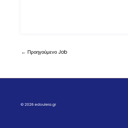
←
Προηγούμενο Job
© 2026 edouleia.gr