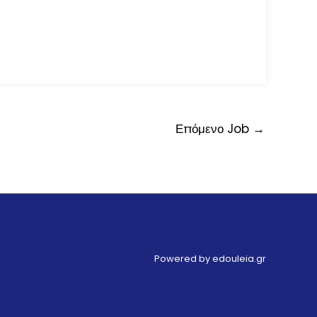
Επόμενο Job
→
Powered by edouleia.gr