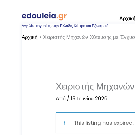
Μετάβαση
στο
Αρχικ
περιεχόμενο
Αγγελίες εργασίας στην Ελλάδα, Κύπρο και Εξωτερικό
Αρχική
Χειριστής Μηχανών Χύτευσης με Έγχυσ
Χειριστής Μηχανών
Από
/
18 Ιουνίου 2026
This listing has expired.