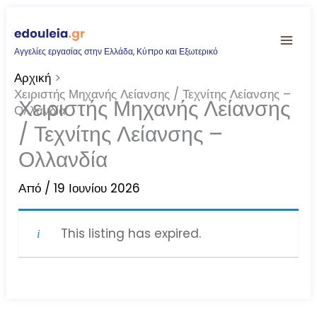
Μετάβαση
στο
Αγγελίες εργασίας στην Ελλάδα, Κύπρο και Εξωτερικό
περιεχόμενο
Αρχική
Χειριστής Μηχανής Λείανσης / Τεχνίτης Λείανσης –
Χειριστής Μηχανής Λείανσης
Ολλανδία
/ Τεχνίτης Λείανσης –
Ολλανδία
Από
/
19 Ιουνίου 2026
This listing has expired.