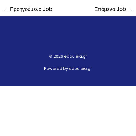
←
Προηγούμενο Job
Επόμενο Job
→
© 2026 edouleia.gr
Powered by edouleia.gr