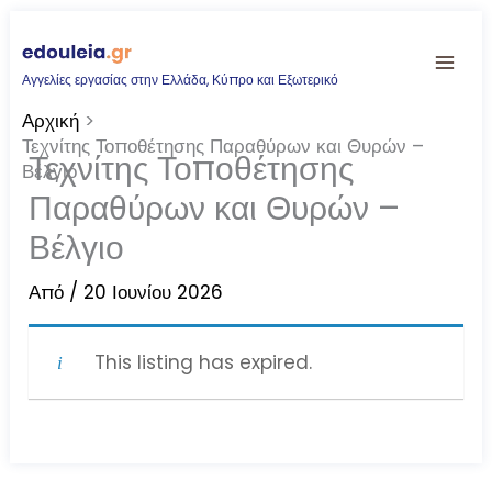
Μετάβαση
στο
Αγγελίες εργασίας στην Ελλάδα, Κύπρο και Εξωτερικό
περιεχόμενο
Αρχική
Τεχνίτης Τοποθέτησης Παραθύρων και Θυρών –
Τεχνίτης Τοποθέτησης
Βέλγιο
Παραθύρων και Θυρών –
Βέλγιο
Από
/
20 Ιουνίου 2026
This listing has expired.