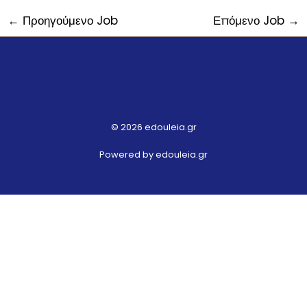
←
Προηγούμενο Job
Επόμενο Job
→
© 2026 edouleia.gr
Powered by edouleia.gr