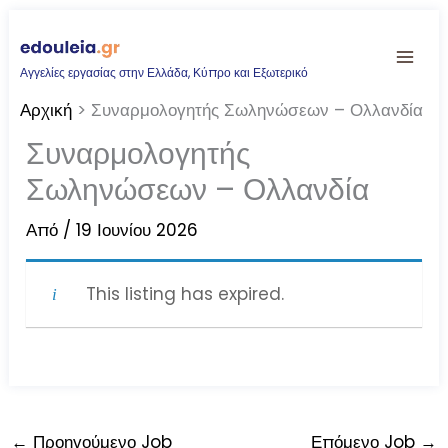
Μετάβαση
στο
Αγγελίες εργασίας στην Ελλάδα, Κύπρο και Εξωτερικό
περιεχόμενο
Αρχική
Συναρμολογητής Σωληνώσεων – Ολλανδία
Συναρμολογητής
Σωληνώσεων – Ολλανδία
Από
/
19 Ιουνίου 2026
This listing has expired.
←
Προηγούμενο Job
Επόμενο Job
→