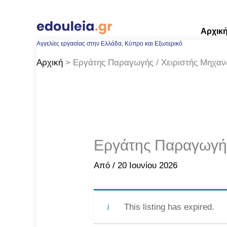
Μετάβαση
στο
Αρχικ
περιεχόμενο
Αγγελίες εργασίας στην Ελλάδα, Κύπρο και Εξωτερικό
Αρχική
Εργάτης Παραγωγής / Χειριστής Μηχαν
Εργάτης Παραγωγής
Από
/
20 Ιουνίου 2026
This listing has expired.