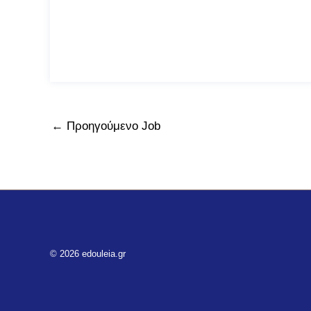
←
Προηγούμενο Job
© 2026 edouleia.gr