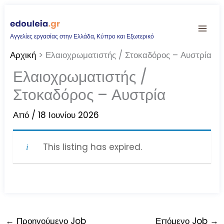
Μετάβαση
στο
Αγγελίες εργασίας στην Ελλάδα, Κύπρο και Εξωτερικό
περιεχόμενο
Αρχική
Ελαιοχρωματιστής / Στοκαδόρος – Αυστρία
Ελαιοχρωματιστής /
Στοκαδόρος – Αυστρία
Από
/
18 Ιουνίου 2026
This listing has expired.
←
Προηγούμενο Job
Επόμενο Job
→