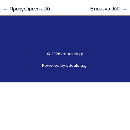
←
Προηγούμενο Job
Επόμενο Job
→
© 2026 edouleia.gr
Powered by edouleia.gr