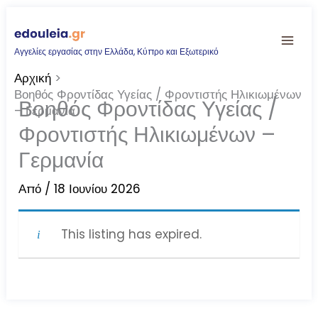
Μετάβαση
στο
Αγγελίες εργασίας στην Ελλάδα, Κύπρο και Εξωτερικό
περιεχόμενο
Αρχική
Βοηθός Φροντίδας Υγείας / Φροντιστής Ηλικιωμένων
Βοηθός Φροντίδας Υγείας /
– Γερμανία
Φροντιστής Ηλικιωμένων –
Γερμανία
Από
/
18 Ιουνίου 2026
This listing has expired.