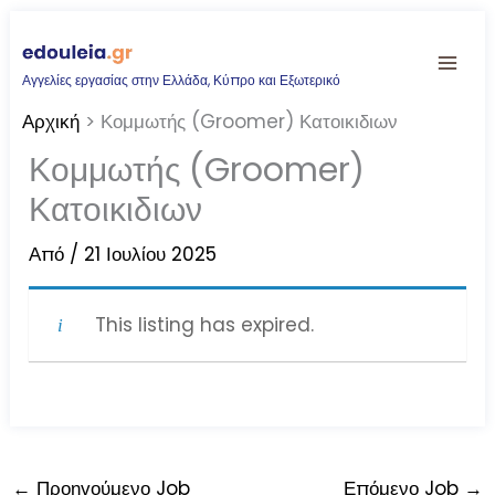
Μετάβαση
στο
Αγγελίες εργασίας στην Ελλάδα, Κύπρο και Εξωτερικό
περιεχόμενο
Αρχική
Κομμωτής (Groomer) Κατοικιδιων
Κομμωτής (Groomer)
Κατοικιδιων
Από
/
21 Ιουλίου 2025
This listing has expired.
←
Προηγούμενο Job
Επόμενο Job
→