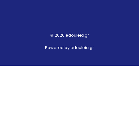
© 2026 edouleia.gr
Powered by edouleia.gr