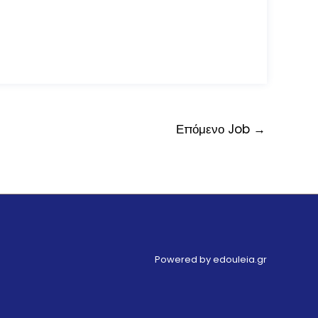
Επόμενο Job
→
Powered by edouleia.gr