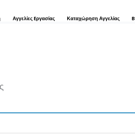
ή
Αγγελίες Eργασίας
Καταχώρηση Αγγελίας
B
ς