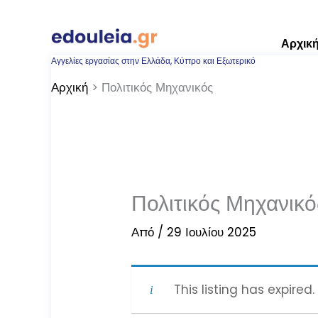
Μετάβαση
στο
Αρχικ
περιεχόμενο
Αγγελίες εργασίας στην Ελλάδα, Κύπρο και Εξωτερικό
Αρχική
Πολιτικός Μηχανικός
Πολιτικός Μηχανικό
Από
/
29 Ιουλίου 2025
This listing has expired.