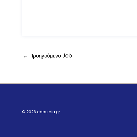
←
Προηγούμενο Job
© 2026 edouleia.gr