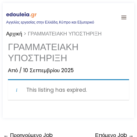
Μετάβαση
στο
Αγγελίες εργασίας στην Ελλάδα, Κύπρο και Εξωτερικό
περιεχόμενο
Αρχική
ΓΡΑΜΜΑΤΕΙΑΚΗ ΥΠΟΣΤΗΡΙΞΗ
ΓΡΑΜΜΑΤΕΙΑΚΗ
ΥΠΟΣΤΗΡΙΞΗ
Από
/
10 Σεπτεμβρίου 2025
This listing has expired.
←
Προηγούμενο Job
Επόμενο Job
→