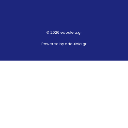
© 2026 edouleia.gr
Powered by edouleia.gr