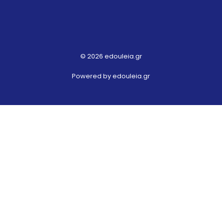
© 2026 edouleia.gr
Powered by edouleia.gr