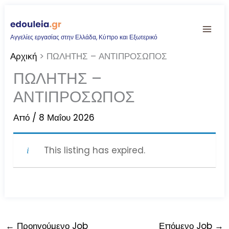
Μετάβαση
στο
Αγγελίες εργασίας στην Ελλάδα, Κύπρο και Εξωτερικό
περιεχόμενο
Αρχική
ΠΩΛΗΤΗΣ – ΑΝΤΙΠΡΟΣΩΠΟΣ
ΠΩΛΗΤΗΣ –
ΑΝΤΙΠΡΟΣΩΠΟΣ
Από
/
8 Μαΐου 2026
This listing has expired.
←
Προηγούμενο Job
Επόμενο Job
→