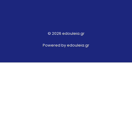
© 2026 edouleia.gr
Powered by edouleia.gr