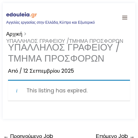
Μετάβαση
στο
Αγγελίες εργασίας στην Ελλάδα, Κύπρο και Εξωτερικό
περιεχόμενο
Αρχική
ΥΠΑΛΛΗΛΟΣ ΓΡΑΦΕΙΟΥ /ΤΜΗΜΑ ΠΡΟΣΦΟΡΩΝ
ΥΠΑΛΛΗΛΟΣ ΓΡΑΦΕΙΟΥ /
ΤΜΗΜΑ ΠΡΟΣΦΟΡΩΝ
Από
/
12 Σεπτεμβρίου 2025
This listing has expired.
←
Προηγούμενο Job
Επόμενο Job
→