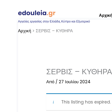
Μετάβαση
στο
Αρχικ
περιεχόμενο
Αγγελίες εργασίας στην Ελλάδα, Κύπρο και Εξωτερικό
Αρχική
ΣΕΡΒΙΣ – ΚΥΘΗΡΑ
ΣΕΡΒΙΣ – ΚΥΘΗΡ
Από
/
27 Ιουλίου 2024
This listing has expired.