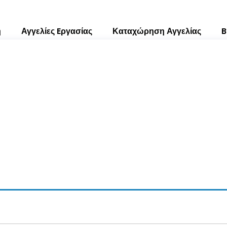
ή
Αγγελίες Eργασίας
Καταχώρηση Αγγελίας
B
Α