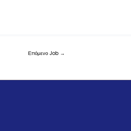
Επόμενο Job
→