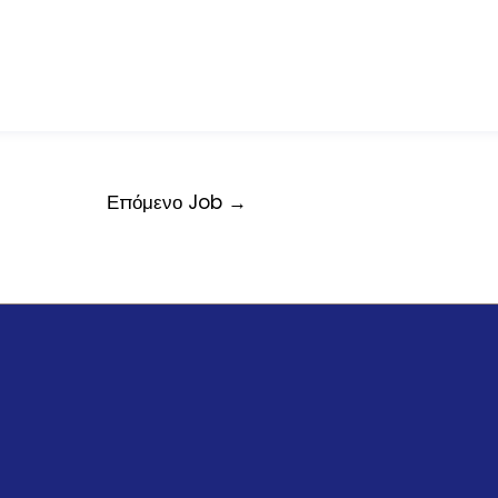
Επόμενο Job
→