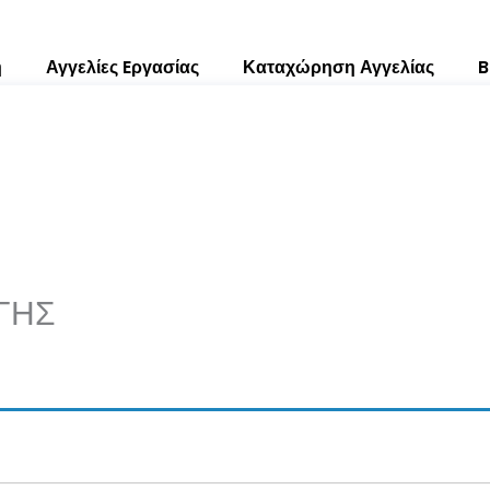
ή
Αγγελίες Eργασίας
Καταχώρηση Αγγελίας
B
ΓΗΣ