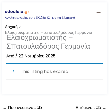
Μετάβαση
στο
Αγγελίες εργασίας στην Ελλάδα, Κύπρο και Εξωτερικό
περιεχόμενο
Αρχική
Ελαιοχρωματιστής – Σπατουλαδόρος Γερμανία
Ελαιοχρωματιστής –
Σπατουλαδόρος Γερμανία
Από
/
22 Νοεμβρίου 2025
This listing has expired.
←
Προηγούμενο Job
Επόμενο Job
→